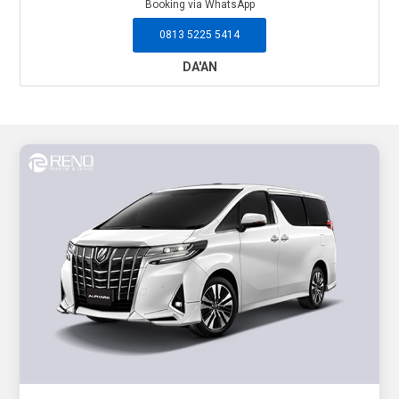
Booking via WhatsApp
0813 5225 5414
DA'AN