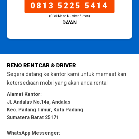
0813 5225 5414
(Click Me on Number Button)
DA'AN
RENO RENTCAR & DRIVER
Segera datang ke kantor kami untuk memastikan
ketersediaan mobil yang akan anda rental
Alamat Kantor:
Jl. Andalas No.14a, Andalas
Kec. Padang Timur, Kota Padang
Sumatera Barat 25171
WhatsApp Messenger: