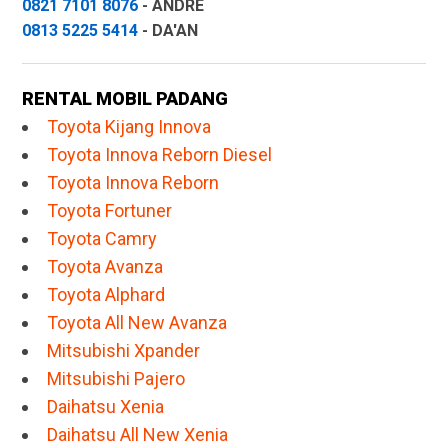
0821 7101 8076
- ANDRE
0813 5225 5414
- DA'AN
RENTAL MOBIL PADANG
Toyota Kijang Innova
Toyota Innova Reborn Diesel
Toyota Innova Reborn
Toyota Fortuner
Toyota Camry
Toyota Avanza
Toyota Alphard
Toyota All New Avanza
Mitsubishi Xpander
Mitsubishi Pajero
Daihatsu Xenia
Daihatsu All New Xenia